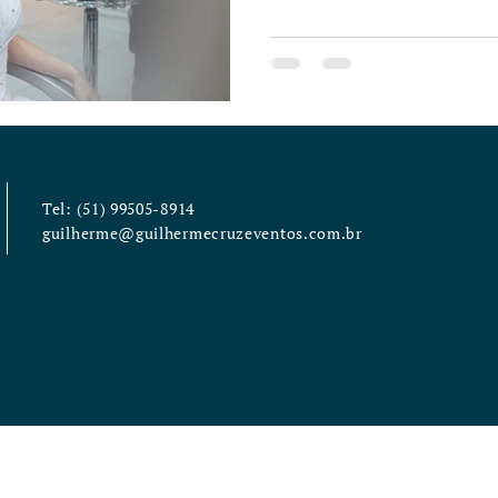
Tel: (51) 99505-8914
guilherme@guilhermecruzeventos.com.br