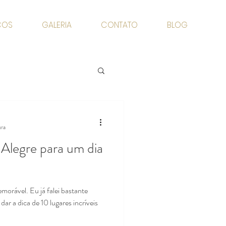
ÇOS
GALERIA
CONTATO
BLOG
ura
 Alegre para um dia
morável. Eu já falei bastante
dar a dica de 10 lugares incríveis