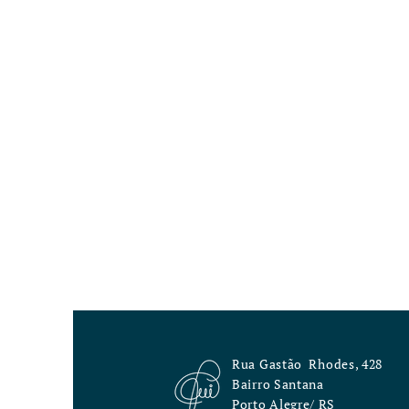
Rua Gastão
Rhodes, 428
Bairro Santana
Porto Alegre/ RS