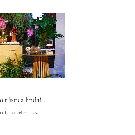
o rústica linda!
scolhemos referências