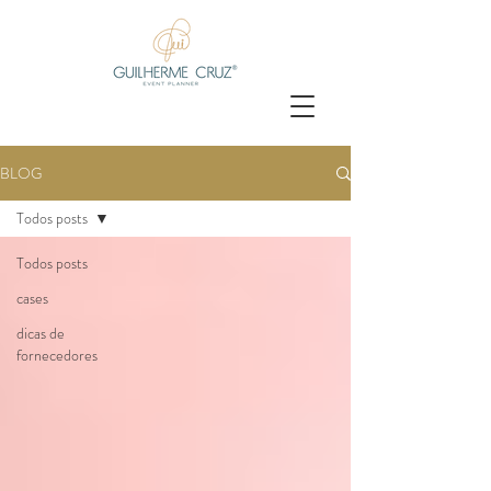
BLOG
Todos posts
Todos posts
cases
dicas de
fornecedores