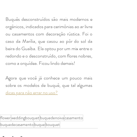
Buquês desconstruídos são mais modernos e 
orgânicos, indicados para cerimônias ao ar livre 
ou casamentos com decoração rústica. Foi o 
caso da Marília, que casou ao pôr do sol da 
beira do Guaíba. Ela optou por um mix entre o 
redondo e o desconstruído, com flores nobres, 
como a orquídea. Ficou lindo demais!
Agora que você já conhece um pouco mais 
sobre os modelos de buquê, que tal algumas 
dicas para não errar no uso?
flower
weddingbouquet
buquedenoiva
casamento
buquedecasamento
buque
bouquet