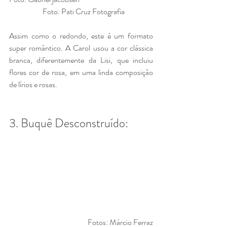
                      Foto: Pati Cruz Fotografia
Assim como o redondo, este é um formato 
super romântico. A Carol usou a cor clássica 
branca, diferentemente da Lisi, que incluiu 
flores cor de rosa, em uma linda composição 
de lírios e rosas. 
3. Buquê Desconstruído:
Fotos: Márcio Ferraz