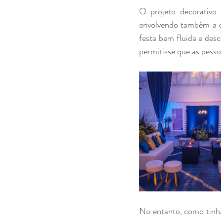
O projeto decorativo
envolvendo também a e
festa bem fluida e des
permitisse que as pess
No entanto, como tinha