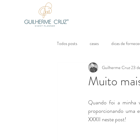
Todos posts
cases
dicas de fornec
Guilherme Cruz
23 d
Muito mais
Quando foi a minha v
proporcionando uma ex
XXXII neste post!