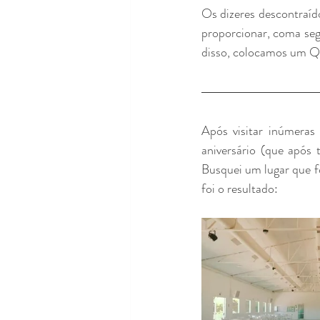
Os dizeres descontraído
proporcionar, coma segu
disso, colocamos um QR
Após visitar inúmeras 
aniversário (que após
Busquei um lugar que f
foi o resultado: