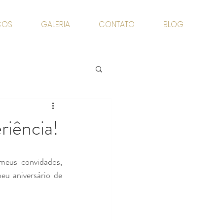
ÇOS
GALERIA
CONTATO
BLOG
riência!
eus convidados, 
u aniversário de 