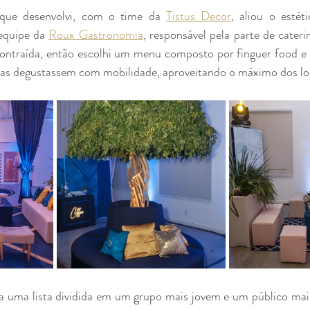
 que desenvolvi, com o time da 
Tistus Decor
, aliou o estéti
quipe da 
Roux Gastronomia
, responsável pela parte de cateri
contraída, então escolhi um menu composto por finguer food e 
oas degustassem com mobilidade, aproveitando o máximo dos lo
 uma lista dividida em um grupo mais jovem e um público mais