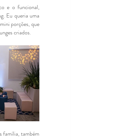
co e o funcional, 
ng. Eu queria uma 
mini porções, que 
unges criados.
 família, também 