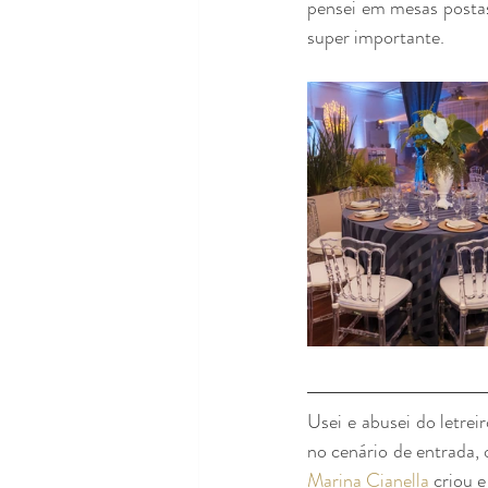
pensei em mesas postas
super importante.
Usei e abusei do letrei
Marina Cianella
 criou 