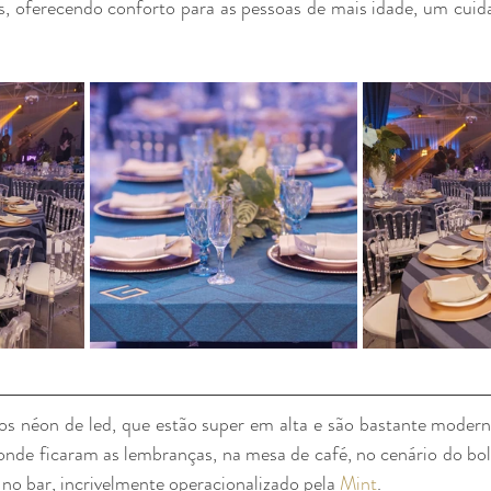
, oferecendo conforto para as pessoas de mais idade, um cuid
ros néon de led, que estão super em alta e são bastante modernos
e no bar, incrivelmente operacionalizado pela 
Mint
. 