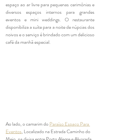
espaço ao ar livre para pequenas cerimônias e 
diversos espaços internos para grandes 
eventos e mini weddings. O restaurante 
disponibiliza a suíte para a noite de núpcias dos 
noivos e o serviço é brindado com um delicioso 
café da manhã especial. 
Ao lado, o camarim do 
Paraíso Espaço Para 
Eventos
, Localizado na Estrada Caminho do 
Meio, na divisa entre Porto Alegre e Alvorada. 