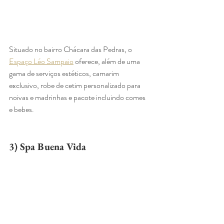
Situado no bairro Chácara das Pedras, o 
Espaço Léo Sampaio
 oferece, além de uma 
gama de serviços estéticos, camarim 
exclusivo, robe de cetim personalizado para 
noivas e madrinhas e pacote incluindo comes 
e bebes. 
3) Spa Buena Vida