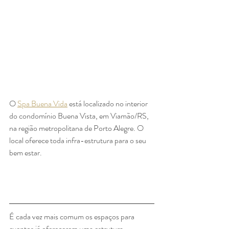
O 
Spa Buena Vida
 está localizado no interior 
do condomínio Buena Vista, em Viamão/RS, 
na região metropolitana de Porto Alegre. O 
local oferece toda infra-estrutura para o seu 
bem estar.
É cada vez mais comum os espaços para 
eventos já oferecerem uma estrutura 